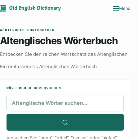
Menu
WÖRTERBUCH DURCHSUCHEN
Altenglisches Wörterbuch
Entdecken Sie den reichen Wortschatz des Altenglischen
Ein umfassendes Altenglisches Wörterbuch
WÖRTERBUCH DURCHSUCHEN
Versuchen Sie: "þegn", "æþel", "cyning" oder "ġiefan"