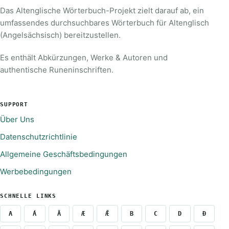
Das Altenglische Wörterbuch-Projekt zielt darauf ab, ein
umfassendes durchsuchbares Wörterbuch für Altenglisch
(Angelsächsisch) bereitzustellen.
Es enthält Abkürzungen, Werke & Autoren und
authentische Runeninschriften.
SUPPORT
Über Uns
Datenschutzrichtlinie
Allgemeine Geschäftsbedingungen
Werbebedingungen
SCHNELLE LINKS
A
Á
Ā
Æ
Ǣ
B
C
D
Ð