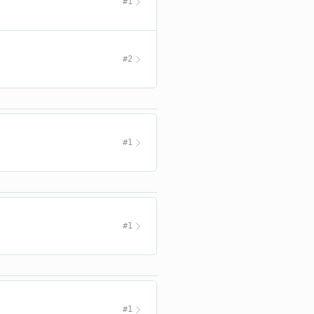
#1
#2
#1
#1
#1