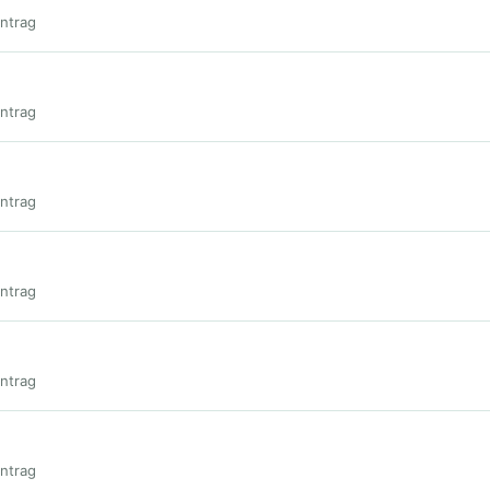
intrag
intrag
intrag
intrag
intrag
intrag