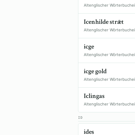
Altenglischer Wörterbuche
Icenhilde strǣt
Altenglischer Wörterbuche
icge
Altenglischer Wörterbuche
icge gold
Altenglischer Wörterbuche
Iclingas
Altenglischer Wörterbuche
ID
ides