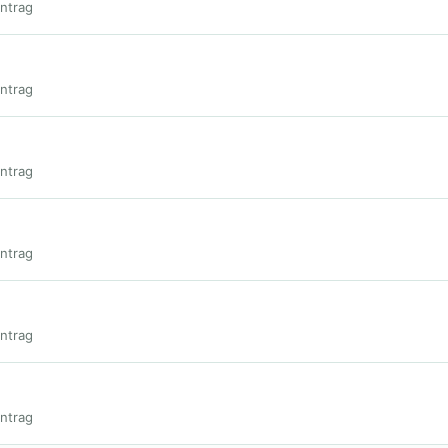
intrag
intrag
intrag
intrag
intrag
intrag