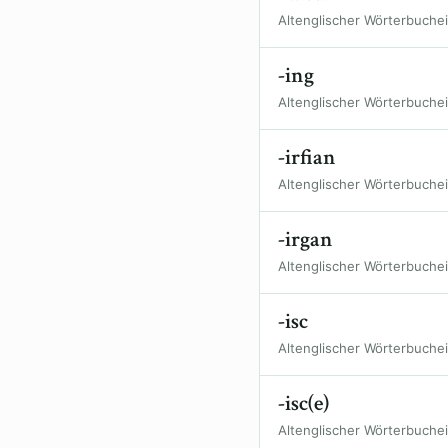
Altenglischer Wörterbuche
-ing
Altenglischer Wörterbuche
-irfian
Altenglischer Wörterbuche
-irgan
Altenglischer Wörterbuche
-isc
Altenglischer Wörterbuche
-isc(e)
Altenglischer Wörterbuche