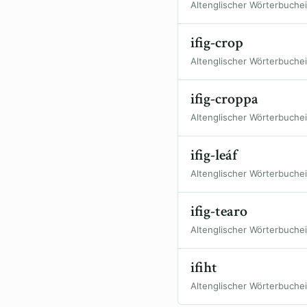
Altenglischer Wörterbuche
ifig-crop
Altenglischer Wörterbuche
ifig-croppa
Altenglischer Wörterbuche
ifig-leáf
Altenglischer Wörterbuche
ifig-tearo
Altenglischer Wörterbuche
ifiht
Altenglischer Wörterbuche