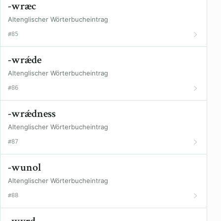
-wræc
Altenglischer Wörterbucheintrag
#85
-wrǽde
Altenglischer Wörterbucheintrag
#86
-wrǽdness
Altenglischer Wörterbucheintrag
#87
-wunol
Altenglischer Wörterbucheintrag
#88