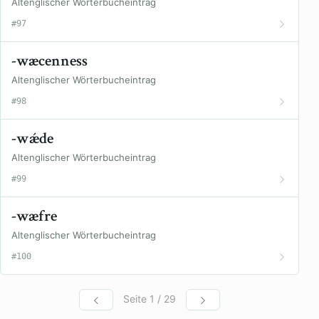
Altenglischer Wörterbucheintrag
#97
-wæcenness
Altenglischer Wörterbucheintrag
#98
-wǽde
Altenglischer Wörterbucheintrag
#99
-wæfre
Altenglischer Wörterbucheintrag
#100
Seite 1 / 29