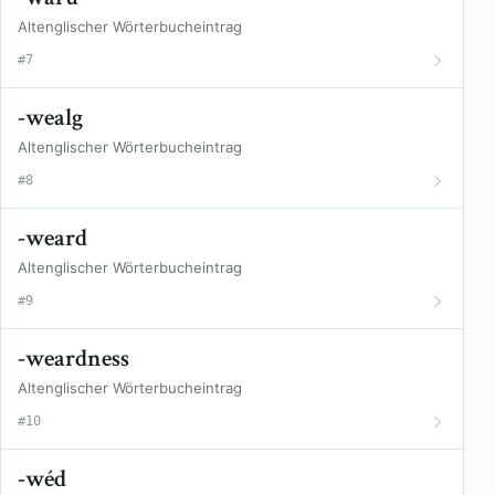
Altenglischer Wörterbucheintrag
#7
-wealg
Altenglischer Wörterbucheintrag
#8
-weard
Altenglischer Wörterbucheintrag
#9
-weardness
Altenglischer Wörterbucheintrag
#10
-wéd