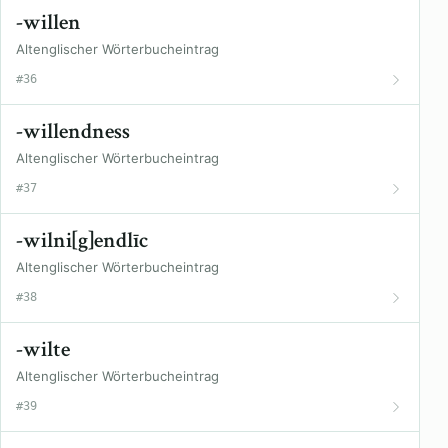
-willen
Altenglischer Wörterbucheintrag
#36
-willendness
Altenglischer Wörterbucheintrag
#37
-wilni[g]endlīc
Altenglischer Wörterbucheintrag
#38
-wilte
Altenglischer Wörterbucheintrag
#39