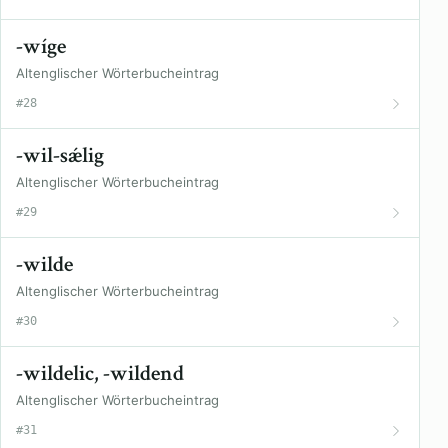
-wíge
Altenglischer Wörterbucheintrag
#28
-wil-sǽlig
Altenglischer Wörterbucheintrag
#29
-wilde
Altenglischer Wörterbucheintrag
#30
-wildelic, -wildend
Altenglischer Wörterbucheintrag
#31