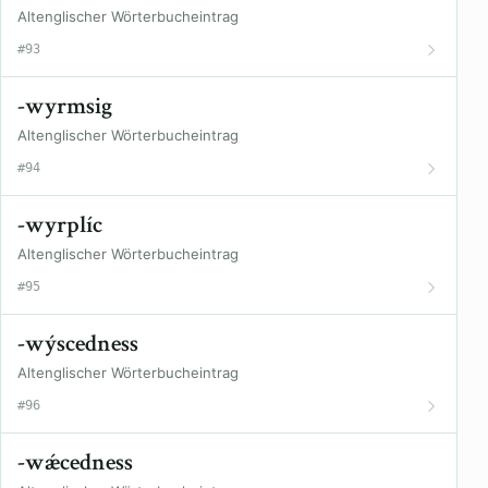
Altenglischer Wörterbucheintrag
#93
-wyrmsig
Altenglischer Wörterbucheintrag
#94
-wyrplíc
Altenglischer Wörterbucheintrag
#95
-wýscedness
Altenglischer Wörterbucheintrag
#96
-wǽcedness