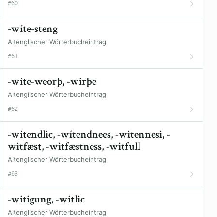
#60
-wíte-steng
Altenglischer Wörterbucheintrag
#61
-wíte-weorþ, -wirþe
Altenglischer Wörterbucheintrag
#62
-wítendlic, -wítendnees, -witennesi, -
witfæst, -witfæstness, -witfull
Altenglischer Wörterbucheintrag
#63
-witigung, -witlic
Altenglischer Wörterbucheintrag