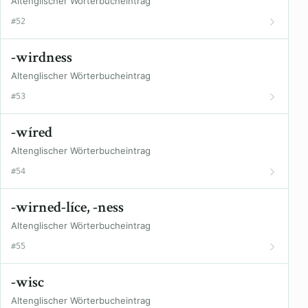
Altenglischer Wörterbucheintrag
#52
-wirdness
Altenglischer Wörterbucheintrag
#53
-wíred
Altenglischer Wörterbucheintrag
#54
-wirned-líce, -ness
Altenglischer Wörterbucheintrag
#55
-wisc
Altenglischer Wörterbucheintrag