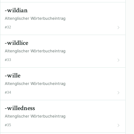
-wildian
Altenglischer Wörterbucheintrag
#32
-wildlíce
Altenglischer Wörterbucheintrag
#33
-wille
Altenglischer Wörterbucheintrag
#34
-willedness
Altenglischer Wörterbucheintrag
#35