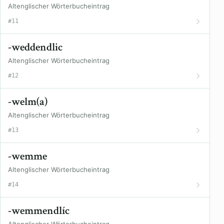
Altenglischer Wörterbucheintrag
#11
-weddendlic
Altenglischer Wörterbucheintrag
#12
-welm(a)
Altenglischer Wörterbucheintrag
#13
-wemme
Altenglischer Wörterbucheintrag
#14
-wemmendlíc