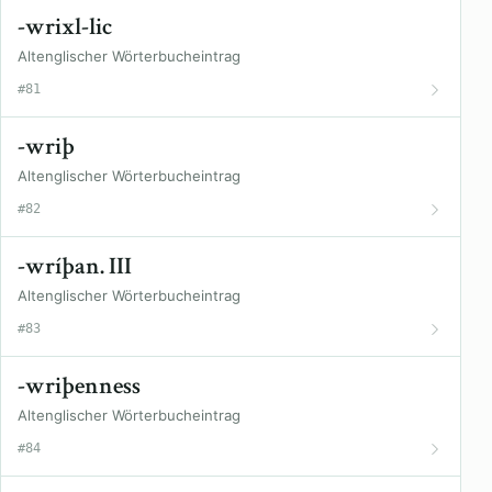
-wrixl-lic
Altenglischer Wörterbucheintrag
#81
-wriþ
Altenglischer Wörterbucheintrag
#82
-wríþan. III
Altenglischer Wörterbucheintrag
#83
-wriþenness
Altenglischer Wörterbucheintrag
#84