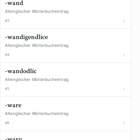
-wand
Altenglischer Wörterbucheintrag
#3
-wandigendlíce
Altenglischer Wörterbucheintrag
#4
-wandodlíc
Altenglischer Wörterbucheintrag
#5
-ware
Altenglischer Wörterbucheintrag
#6
-waru