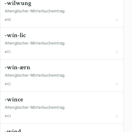
-wilwung
Altenglischer Wörterbucheintrag
#40
-wín-lic
Altenglischer Wörterbucheintrag
#41
-wín-ærn
Altenglischer Wörterbucheintrag
#42
-wince
Altenglischer Wörterbucheintrag
#43
-wind