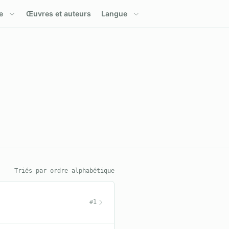
e
Œuvres et auteurs
Langue
Triés par ordre alphabétique
#1