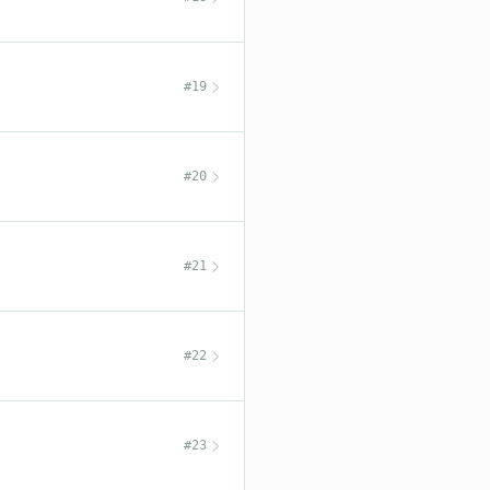
#19
#20
#21
#22
#23