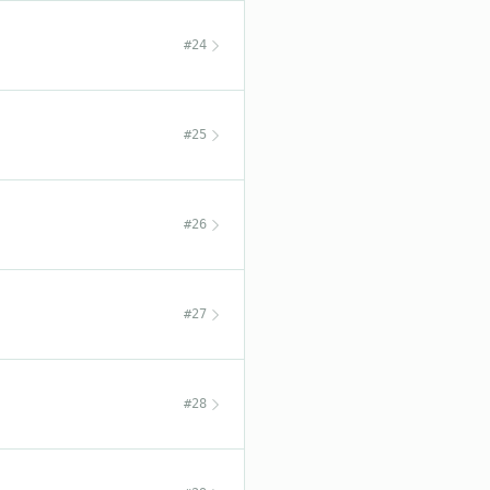
#24
#25
#26
#27
#28