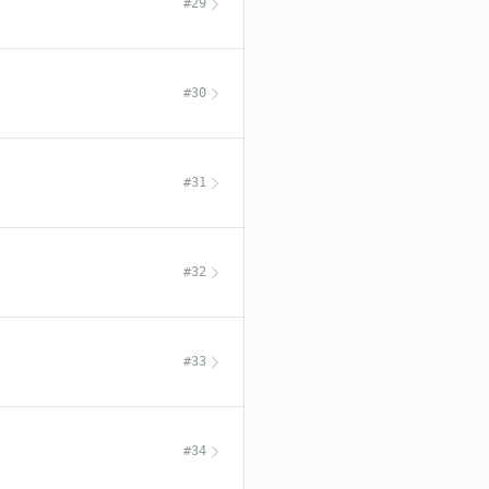
#29
#30
#31
#32
#33
#34