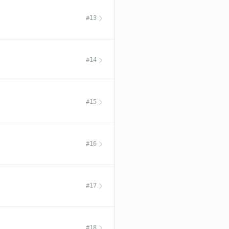
#13
#14
#15
#16
#17
#18