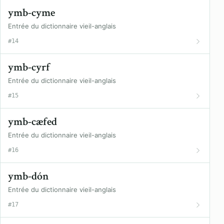
ymb-cyme
Entrée du dictionnaire vieil-anglais
#14
ymb-cyrf
Entrée du dictionnaire vieil-anglais
#15
ymb-cæfed
Entrée du dictionnaire vieil-anglais
#16
ymb-dón
Entrée du dictionnaire vieil-anglais
#17