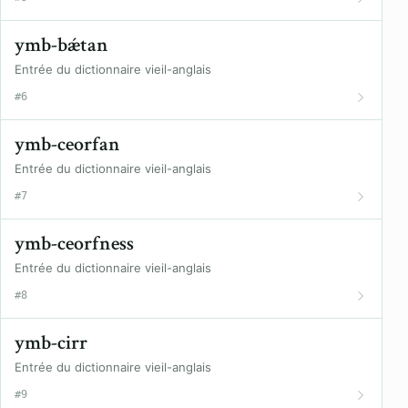
ymb-bǽtan
Entrée du dictionnaire vieil-anglais
#6
ymb-ceorfan
Entrée du dictionnaire vieil-anglais
#7
ymb-ceorfness
Entrée du dictionnaire vieil-anglais
#8
ymb-cirr
Entrée du dictionnaire vieil-anglais
#9