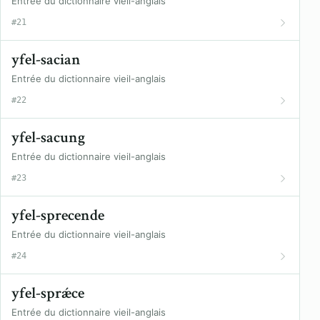
Entrée du dictionnaire vieil-anglais
#21
yfel-sacian
Entrée du dictionnaire vieil-anglais
#22
yfel-sacung
Entrée du dictionnaire vieil-anglais
#23
yfel-sprecende
Entrée du dictionnaire vieil-anglais
#24
yfel-sprǽce
Entrée du dictionnaire vieil-anglais