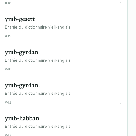
#38
ymb-gesett
Entrée du dictionnaire vieil-anglais
#39
ymb-gyrdan
Entrée du dictionnaire vieil-anglais
#40
ymb-gyrdan. I
Entrée du dictionnaire vieil-anglais
#41
ymb-habban
Entrée du dictionnaire vieil-anglais
#42