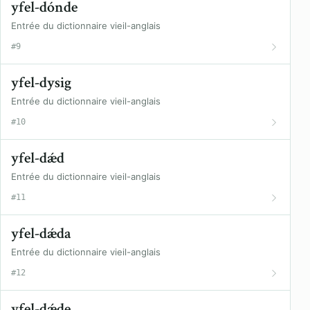
yfel-dónde
Entrée du dictionnaire vieil-anglais
#9
yfel-dysig
Entrée du dictionnaire vieil-anglais
#10
yfel-dǽd
Entrée du dictionnaire vieil-anglais
#11
yfel-dǽda
Entrée du dictionnaire vieil-anglais
#12
yfel-dǽde