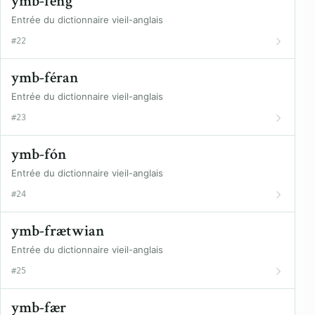
ymb-feng
Entrée du dictionnaire vieil-anglais
#22
ymb-féran
Entrée du dictionnaire vieil-anglais
#23
ymb-fón
Entrée du dictionnaire vieil-anglais
#24
ymb-frætwian
Entrée du dictionnaire vieil-anglais
#25
ymb-fær