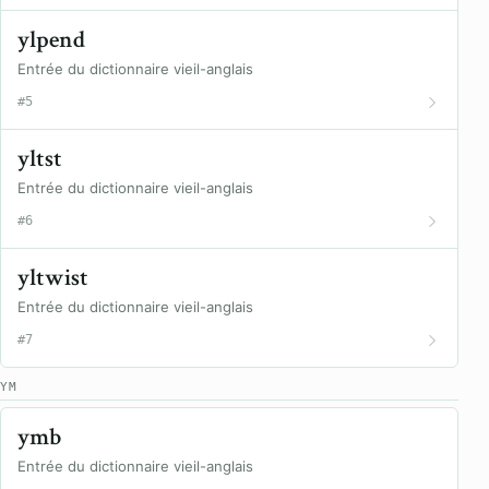
ylpend
Entrée du dictionnaire vieil-anglais
#5
yltst
Entrée du dictionnaire vieil-anglais
#6
yltwist
Entrée du dictionnaire vieil-anglais
#7
YM
ymb
Entrée du dictionnaire vieil-anglais