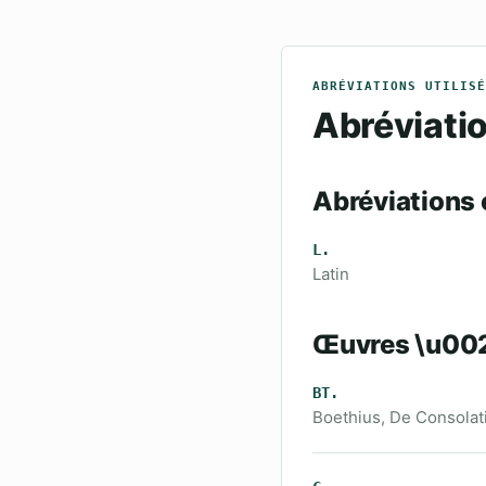
ABRÉVIATIONS UTILISÉ
Abréviatio
Abréviation
L.
Latin
Œuvres \u002
BT.
Boethius, De Consolati