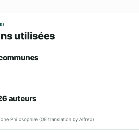
ES
ns utilisées
s communes
6 auteurs
one Philosophiæ (OE translation by Alfred)