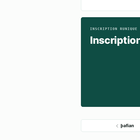
INSCRIPTION RUNIQUE
Inscriptio
þafian