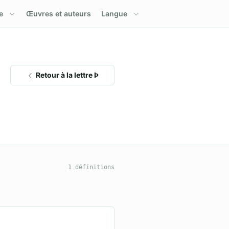
e
Œuvres et auteurs
Langue
Retour à la lettre Þ
1 définitions