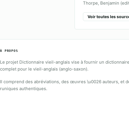
Thorpe, Benjamin (edi
Voir toutes les sourc
À PROPOS
Le projet Dictionnaire vieil-anglais vise à fournir un dictionnair
complet pour le vieil-anglais (anglo-saxon).
Il comprend des abréviations, des œuvres \u0026 auteurs, et de
runiques authentiques.