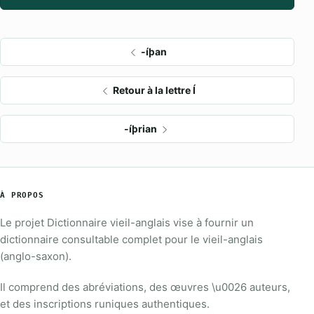
-íþan
Retour à la lettre Í
-íþrian
À PROPOS
Le projet Dictionnaire vieil-anglais vise à fournir un
dictionnaire consultable complet pour le vieil-anglais
(anglo-saxon).
Il comprend des abréviations, des œuvres \u0026 auteurs,
et des inscriptions runiques authentiques.