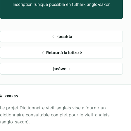
Inscription runique possible en futhark anglo-saxon
-þeahta
Retour à la lettre Þ
-þeáwe
À PROPOS
Le projet Dictionnaire vieil-anglais vise à fournir un
dictionnaire consultable complet pour le vieil-anglais
(anglo-saxon).