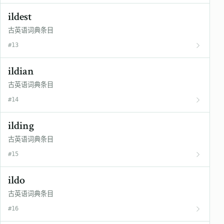
ildest
古英语词典条目
#13
ildian
古英语词典条目
#14
ilding
古英语词典条目
#15
ildo
古英语词典条目
#16