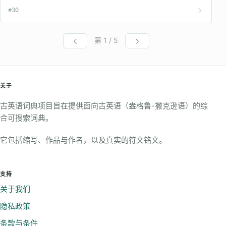
#30
第 1 / 5
关于
古英语词典项目旨在提供面向古英语（盎格鲁-撒克逊语）的综
合可搜索词典。
它包括缩写、作品与作者，以及真实的符文铭文。
支持
关于我们
隐私政策
条款与条件