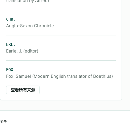
translation by Alfred)
CHR.
Anglo-Saxon Chronicle
ERL.
Earle, J. (editor)
FOX
Fox, Samuel (Modern English translator of Boethius)
查看所有来源
关于