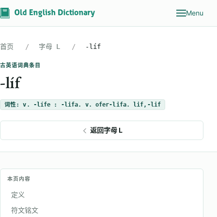
Menu
首页
字母 L
-líf
古英语词典条目
-líf
词性: v. -lífe : -lifa. v. ofer-lifa. lif,-lif
返回字母 L
本页内容
定义
符文铭文