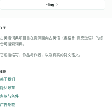
-ling
关于
古英语词典项目旨在提供面向古英语（盎格鲁-撒克逊语）的综
合可搜索词典。
它包括缩写、作品与作者，以及真实的符文铭文。
支持
关于我们
隐私政策
条款与条件
广告条款