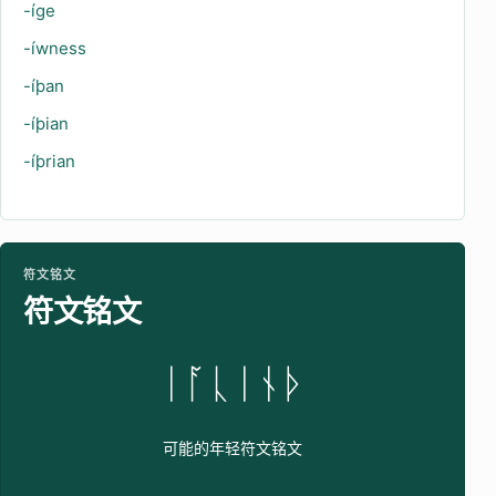
-íge
-íwness
-íþan
-íþian
-íþrian
符文铭文
符文铭文
ᛁᚪᚳᛁᚾᚦ
可能的年轻符文铭文