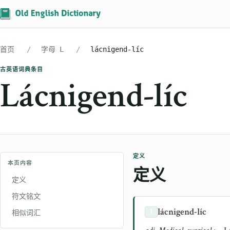
首页
字母 L
lácnigend-líc
古英语词典条目
Lácnigend-líc
定义
本页内容
定义
定义
符文铭文
lácnigend-líc
相似词汇
1