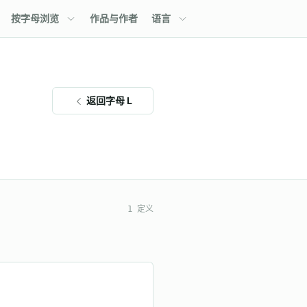
按字母浏览
作品与作者
语言
返回字母 L
1 定义