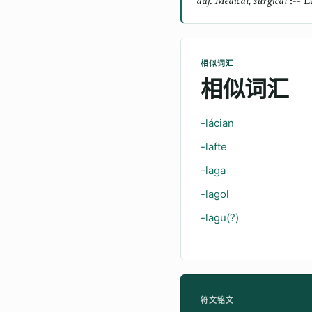
adj. Medical, surgical
:-- L
相似词汇
相似词汇
-lácian
-lafte
-laga
-lagol
-lagu(?)
符文铭文