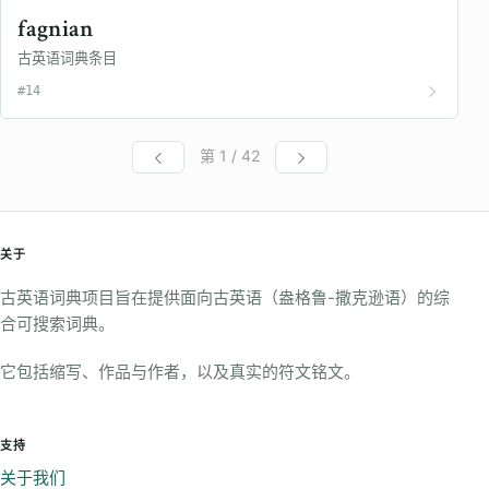
fagnian
古英语词典条目
#14
第 1 / 42
关于
古英语词典项目旨在提供面向古英语（盎格鲁-撒克逊语）的综
合可搜索词典。
它包括缩写、作品与作者，以及真实的符文铭文。
支持
关于我们