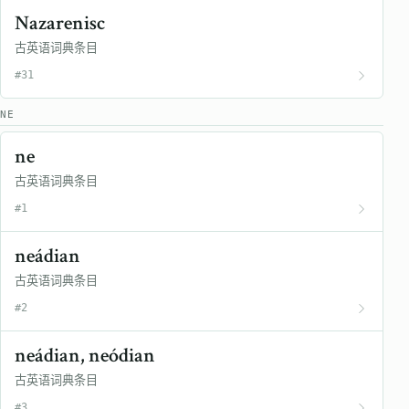
Nazarenisc
古英语词典条目
#31
NE
ne
古英语词典条目
#1
neádian
古英语词典条目
#2
neádian, neódian
古英语词典条目
#3