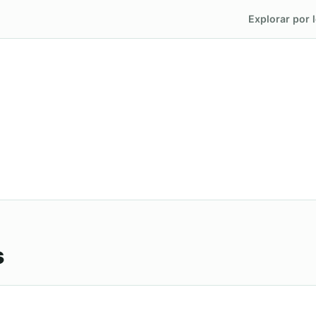
Explorar por l
s