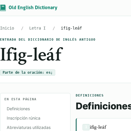
Inicio
Letra I
ifig-leáf
ENTRADA DEL DICCIONARIO DE INGLÉS ANTIGUO
Ifig-leáf
Parte de la oración: es;
DEFINICIONES
EN ESTA PÁGINA
Definicione
Definiciones
Inscripción rúnica
ifig-leáf
Abreviaturas utilizadas
1