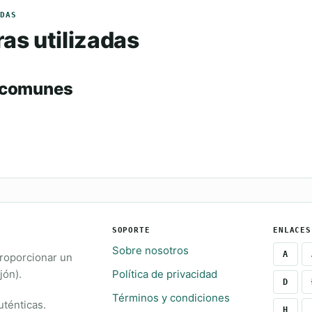
DAS
as utilizadas
 comunes
SOPORTE
ENLACES
Sobre nosotros
A
proporcionar un
jón).
Política de privacidad
D
Términos y condiciones
uténticas.
H