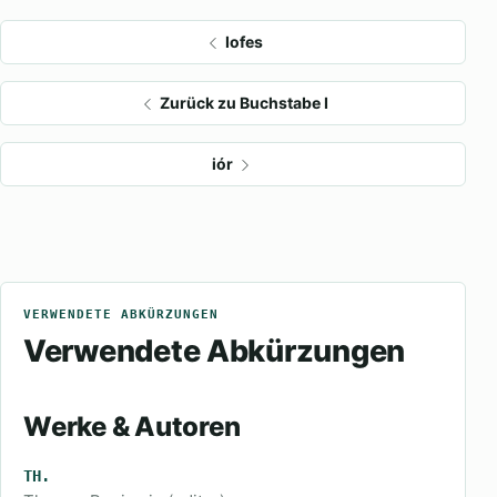
Iofes
Zurück zu Buchstabe I
iór
VERWENDETE ABKÜRZUNGEN
Verwendete Abkürzungen
Werke & Autoren
TH.