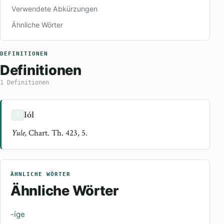
Verwendete Abkürzungen
Ähnliche Wörter
DEFINITIONEN
Definitionen
1 Definitionen
Iól
1
Yule,
Chart. Th. 423, 5.
ÄHNLICHE WÖRTER
Ähnliche Wörter
-íge