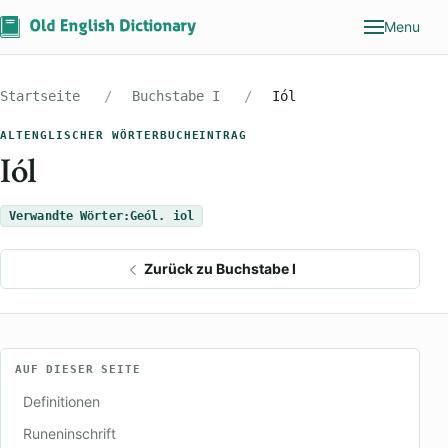
Menu
Startseite
Buchstabe I
Iól
ALTENGLISCHER WÖRTERBUCHEINTRAG
Iól
Verwandte Wörter:
Geól. iol
Zurück zu Buchstabe I
AUF DIESER SEITE
Definitionen
Runeninschrift