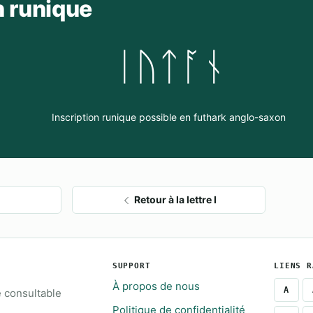
n runique
ᛁᚢᛏᚪᚾ
Inscription runique possible en futhark anglo-saxon
Retour à la lettre I
SUPPORT
LIENS R
À propos de nous
A
e consultable
Politique de confidentialité