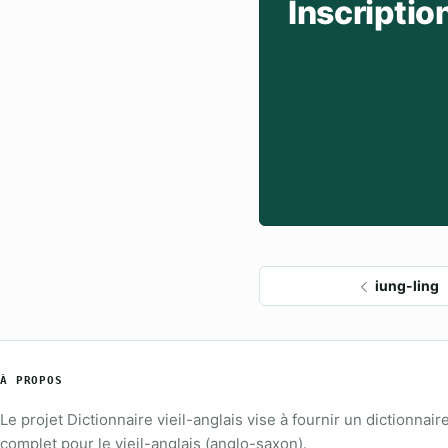
Inscriptio
iung-ling
À PROPOS
Le projet Dictionnaire vieil-anglais vise à fournir un dictionnair
complet pour le vieil-anglais (anglo-saxon).