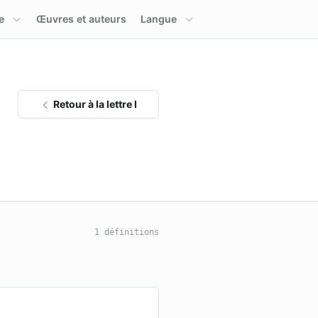
e
Œuvres et auteurs
Langue
Retour à la lettre I
1 définitions